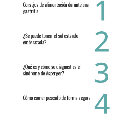
Consejos de alimentación durante una
gastritis
¿Se puede tomar el sol estando
embarazada?
¿Qué es y cómo se diagnostica el
síndrome de Asperger?
Cómo comer pescado de forma segura