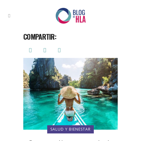
COMPARTIR:
SALUD Y BIENESTAR