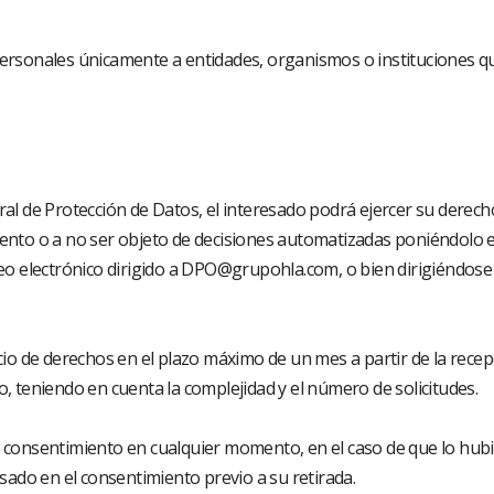
rsonales únicamente a entidades, organismos o instituciones que
 de Protección de Datos, el interesado podrá ejercer su derecho 
tamiento o a no ser objeto de decisiones automatizadas poniéndo
rreo electrónico dirigido a DPO@grupohla.com, o bien dirigiéndose 
o de derechos en el plazo máximo de un mes a partir de la recepci
 teniendo en cuenta la complejidad y el número de solicitudes.
el consentimiento en cualquier momento, en el caso de que lo hubi
basado en el consentimiento previo a su retirada.