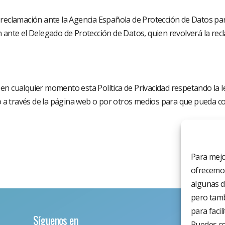
 reclamación ante la Agencia Española de Protección de Datos par
 ante el Delegado de Protección de Datos, quien revolverá la re
n cualquier momento esta Política de Privacidad respetando la le
io a través de la página web o por otros medios para que pueda c
Para mejo
ofrecemos
algunas d
pero tamb
para facil
Síguenos en
Puedes co