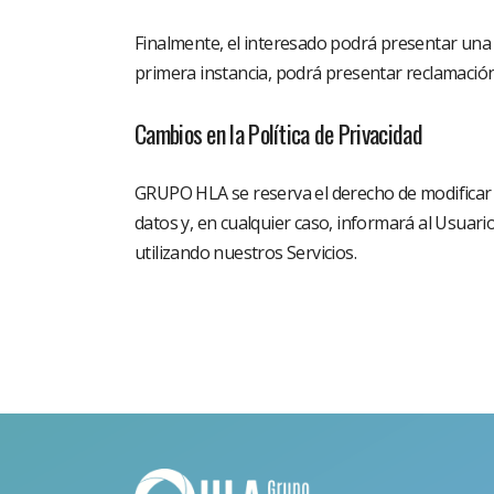
Finalmente, el interesado podrá presentar una
primera instancia, podrá presentar reclamación
Cambios en la Política de Privacidad
GRUPO HLA se reserva el derecho de modificar e
datos y, en cualquier caso, informará al Usuar
utilizando nuestros Servicios.