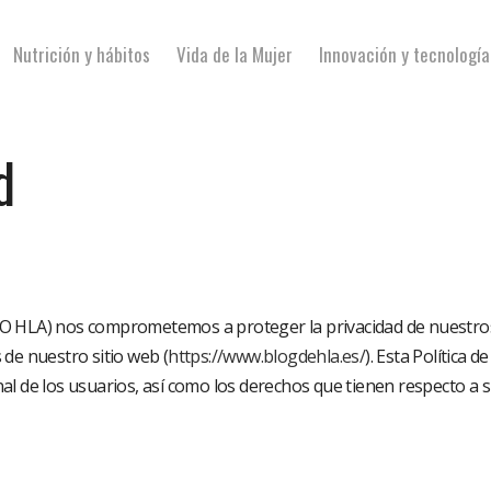
Nutrición y hábitos
Vida de la Mujer
Innovación y tecnología
d
 HLA) nos comprometemos a proteger la privacidad de nuestros u
de nuestro sitio web (
https://www.blogdehla.es/
). Esta Política 
l de los usuarios, así como los derechos que tienen respecto a 