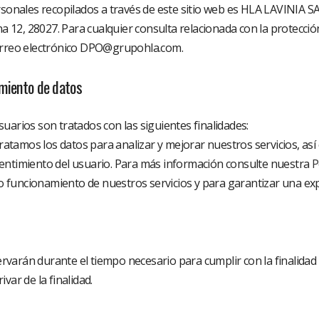
rsonales recopilados a través de este sitio web es HLA LAVINIA S
na 12, 28027. Para cualquier consulta relacionada con la protecc
correo electrónico DPO@grupohla.com.
amiento de datos
uarios son tratados con las siguientes finalidades:
Tratamos los datos para analizar y mejorar nuestros servicios, así
entimiento del usuario. Para más información consulte nuestra
P
to funcionamiento de nuestros servicios y para garantizar una exp
arán durante el tiempo necesario para cumplir con la finalidad 
var de la finalidad.