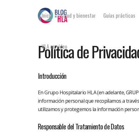
Inicio
Salud y bienestar
Guías prácticas
Política de Privacida
HLA en vídeo
Introducción
En Grupo Hospitalario HLA (en adelante, GRUPO
información personal que recopilamos a través 
utilizamos y protegemos la información persona
Responsable del Tratamiento de Datos