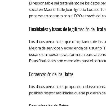
El responsable del tratamiento de los datos pe
social en Madrid, Calle Juan Ignacio Luca de Te
ponerse en contacto con el DPO a través del 
Finalidades y bases de legitimación del trat
Los datos personales que recopilamos de los us
Mejora de servicios y experiencia del usuario: 
usuario en nuestra plataforma en base al cons
Estas finalidades son esenciales para el correc
Conservación de los Datos
Los datos personales proporcionados se conserv
posibles responsabilidades que se pudieran deri