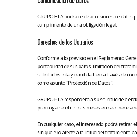
Comunicación de Datos
GRUPO HLA podrá realizar cesiones de datos pe
cumplimiento de una obligación legal.
Derechos de los Usuarios
Conforme a lo previsto en el Reglamento General
portabilidad de sus datos, limitación del tra
solicitud escrita y remitida bien a través de co
como asunto “Protección de Datos”.
GRUPO HLA responderá a su solicitud de ejercici
prorrogarse otros dos meses en caso necesario,
En cualquier caso, el interesado podrá retirar 
sin que ello afecte a la licitud del tratamiento 