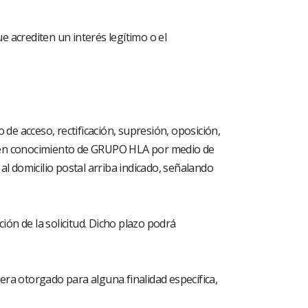
 acrediten un interés legítimo o el
de acceso, rectificación, supresión, oposición,
lo en conocimiento de GRUPO HLA por medio de
al domicilio postal arriba indicado, señalando
ón de la solicitud. Dicho plazo podrá
era otorgado para alguna finalidad específica,