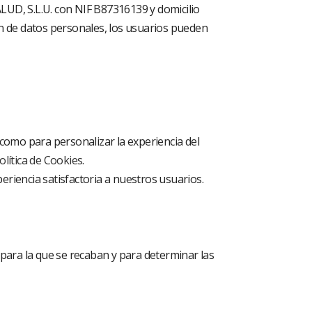
ALUD, S.L.U. con NIF B87316139 y domicilio
ión de datos personales, los usuarios pueden
 como para personalizar la experiencia del
olítica de Cookies
.
eriencia satisfactoria a nuestros usuarios.
para la que se recaban y para determinar las