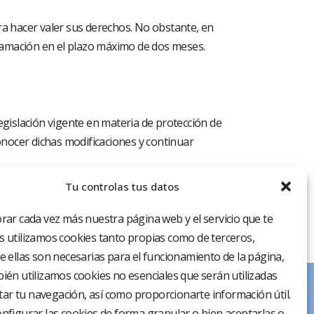
a hacer valer sus derechos. No obstante, en
clamación en el plazo máximo de dos meses.
gislación vigente en materia de protección de
onocer dichas modificaciones y continuar
Tu controlas tus datos
rar cada vez más nuestra página web y el servicio que te
 utilizamos cookies tanto propias como de terceros,
e ellas son necesarias para el funcionamiento de la página,
ién utilizamos cookies no esenciales que serán utilizadas
itar tu navegación, así como proporcionarte información útil.
nfigurar las cookies de forma granular o bien aceptarlas o