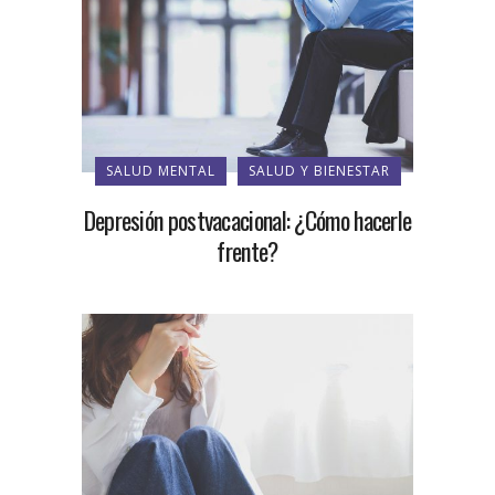
SALUD MENTAL
SALUD Y BIENESTAR
Depresión postvacacional: ¿Cómo hacerle
frente?