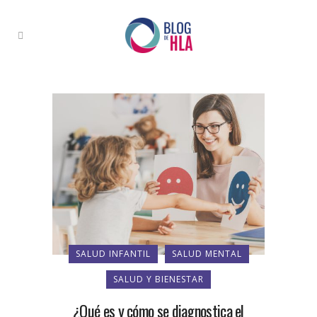
SALUD INFANTIL
SALUD MENTAL
SALUD Y BIENESTAR
¿Qué es y cómo se diagnostica el