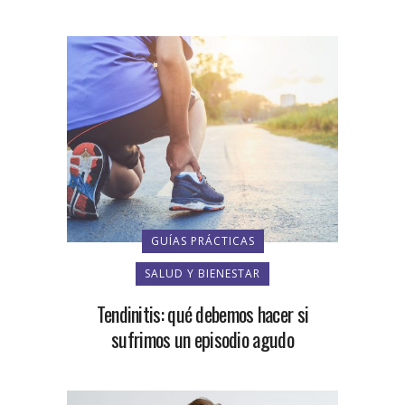
GUÍAS PRÁCTICAS
SALUD Y BIENESTAR
Tendinitis: qué debemos hacer si
sufrimos un episodio agudo