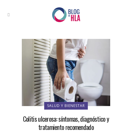
SALUD Y BIENESTAR
Colitis ulcerosa: síntomas, diagnóstico y
tratamiento recomendado