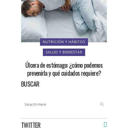
NUTRICIÓN Y HÁBITOS
SALUD Y BIENESTAR
Úlcera de estómago: ¿cómo podemos
prevenirla y qué cuidados requiere?
BUSCAR
TWITTER