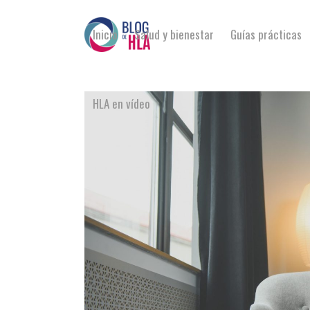
Inicio
Salud y bienestar
Guías prácticas
HLA en vídeo