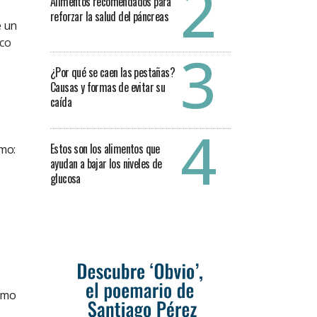
Alimentos recomendados para
reforzar la salud del páncreas
e un
ico
¿Por qué se caen las pestañas?
Causas y formas de evitar su
caída
Estos son los alimentos que
omo:
ayudan a bajar los niveles de
glucosa
cómo