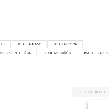
LOR
DOLOR INTENSO
DOLOR MICCIÓN
PIEDRAS EN EL RIÑÓN
PROBLEMAS RIÑÓN
TRACTO URINARI
POST SIGUIENTE