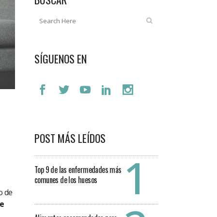
SÍGUENOS EN
POST MÁS LEÍDOS
Top 9 de las enfermedades más
comunes de los huesos
o de
de