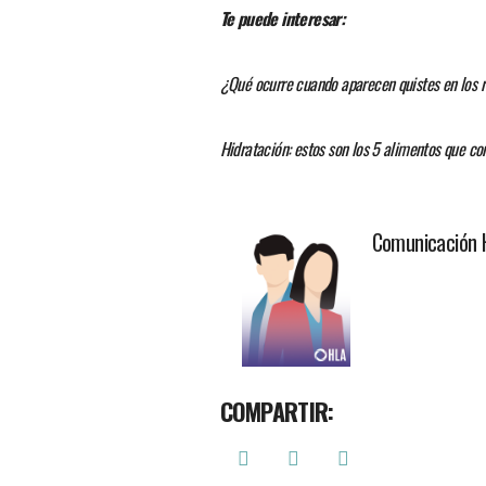
Te puede interesar:
¿Qué ocurre cuando aparecen quistes en los 
Hidratación: estos son los 5 alimentos que c
Comunicación 
COMPARTIR: