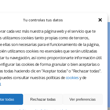
Tu controlas tus datos
rar cada vez más nuestra página web y el servicio que te
 utilizamos cookies tanto propias como de terceros,
e ellas son necesarias para el funcionamiento de la página,
ién utilizamos cookies no esenciales que serán utilizadas
itar tu navegación, así como proporcionarte información útil.
nfigurar las cookies de forma granular o bien aceptarlas o
as todas haciendo clic en "Aceptar todas" o "Rechazar todas".
uedes consultar nuestras políticas de
cookies
y de
d
.
tar todas
Rechazar todas
Ver preferencias