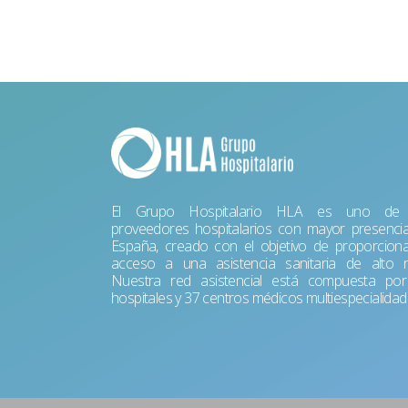
El Grupo Hospitalario HLA es uno de 
proveedores hospitalarios con mayor presenci
España, creado con el objetivo de proporciona
acceso a una asistencia sanitaria de alto ni
Nuestra red asistencial está compuesta po
hospitales y 37 centros médicos multiespecialidad