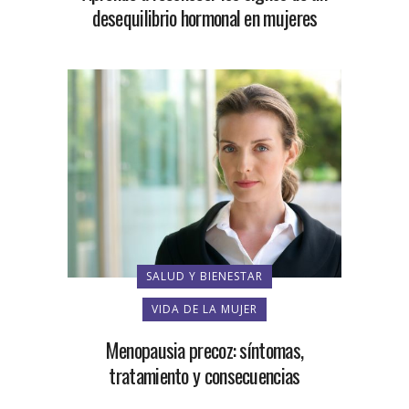
desequilibrio hormonal en mujeres
SALUD Y BIENESTAR
VIDA DE LA MUJER
Menopausia precoz: síntomas,
tratamiento y consecuencias