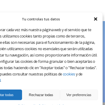
Tu controlas tus datos
rar cada vez más nuestra página web y el servicio que te
 utilizamos cookies tanto propias como de terceros,
e ellas son necesarias para el funcionamiento de la página,
ién utilizamos cookies no esenciales que serán utilizadas
itar tu navegación, así como proporcionarte información útil.
nfigurar las cookies de forma granular o bien aceptarlas o
as todas haciendo clic en "Aceptar todas" o "Rechazar todas".
uedes consultar nuestras políticas de
cookies
y de
d
.
tar todas
Rechazar todas
Ver preferencias