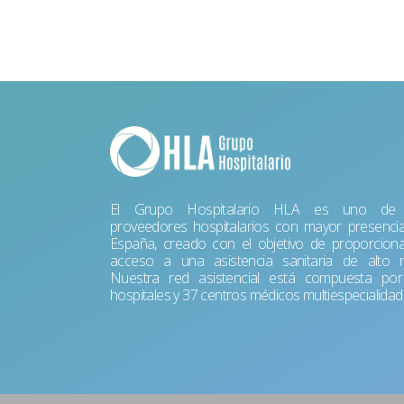
El Grupo Hospitalario HLA es uno de 
proveedores hospitalarios con mayor presenci
España, creado con el objetivo de proporciona
acceso a una asistencia sanitaria de alto ni
Nuestra red asistencial está compuesta po
hospitales y 37 centros médicos multiespecialidad