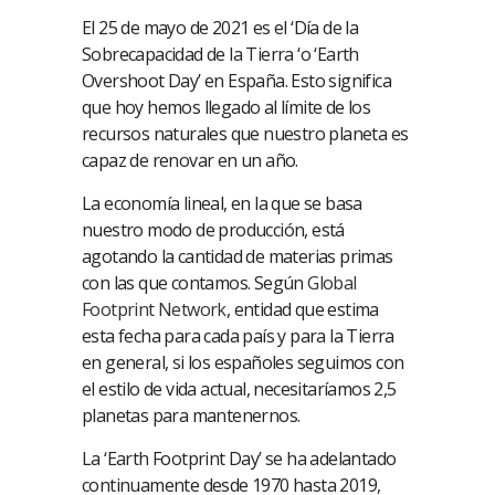
El 25 de mayo de 2021 es el ‘Día de la
Sobrecapacidad de la Tierra ‘o ‘Earth
Overshoot Day’ en España. Esto significa
que hoy hemos llegado al límite de los
recursos naturales que nuestro planeta es
capaz de renovar en un año.
La economía lineal, en la que se basa
nuestro modo de producción, está
agotando la cantidad de materias primas
con las que contamos. Según
Global
Footprint Network
, entidad que estima
esta fecha para cada país y para la Tierra
en general, si los españoles seguimos con
el estilo de vida actual, necesitaríamos 2,5
planetas para mantenernos.
La ‘Earth Footprint Day’ se ha adelantado
continuamente desde 1970 hasta 2019,