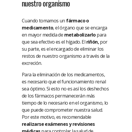
nuestro organismo
Cuando tomamos un
fármaco o
medicamento
, el órgano que se encarga
en mayor medida de
metabolizarlo
para
que sea efectivo es el hígado. El
riñón,
por
su parte, es el encargado de eliminar los
restos de nuestro organismo a través de la
excreción.
Para la eliminación de los medicamentos,
es necesario que el funcionamiento renal
sea óptimo. Si esto no es así los deshechos
de los fármacos permanecerán más
tiempo de lo necesario en el organismo, lo
que puede comprometer nuestra salud.
Por este motivo, es recomendable
realizarse exámenes y revisiones
médicas
para controlar la salud de