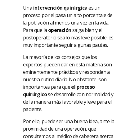
Una
intervención quirúrgica
es un
proceso por el pasa un alto porcentaje de
la población al menos una vez en la vida.
Para que la
operación
salga bien y el
postoperatorio sea lo más leve posible, es
muy importante seguir algunas pautas.
La mayoría de los consejos que los
expertos pueden dar en esta materia son
eminentemente prácticos y responden a
nuestra rutina diaria. No obstante, son
importantes para que
el proceso
quirúrgico
se desarrolle con normalidad y
de la manera más favorable y leve para el
paciente.
Por ello, puede ser una buena idea, ante la
proximidad de una operación, que
consultemos al
médico de cabecera
acerca