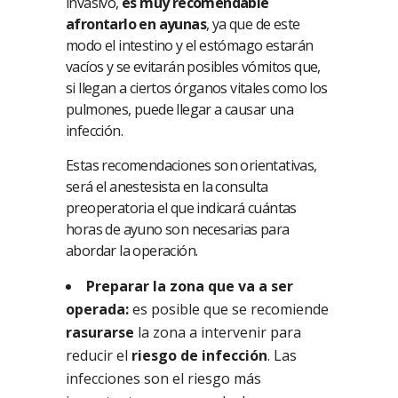
invasivo,
es muy recomendable
afrontarlo en ayunas
, ya que de este
modo el intestino y el estómago estarán
vacíos y se evitarán posibles vómitos que,
si llegan a ciertos órganos vitales como los
pulmones, puede llegar a causar una
infección.
Estas recomendaciones son orientativas,
será el anestesista en la consulta
preoperatoria el que indicará cuántas
horas de ayuno son necesarias para
abordar la operación.
Preparar la zona que va a ser
operada:
es posible que se recomiende
rasurarse
la zona a intervenir para
reducir el
riesgo de infección
. Las
infecciones son el riesgo más