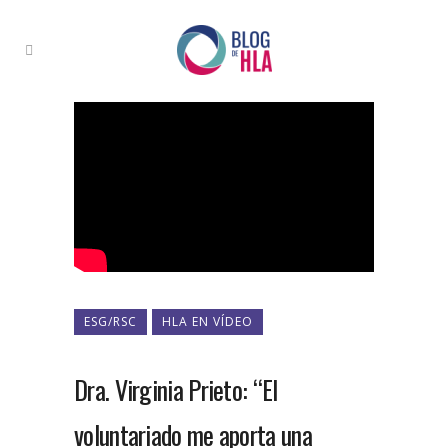
ESG/RSC
HLA EN VÍDEO
Dra. Virginia Prieto: “El
voluntariado me aporta una