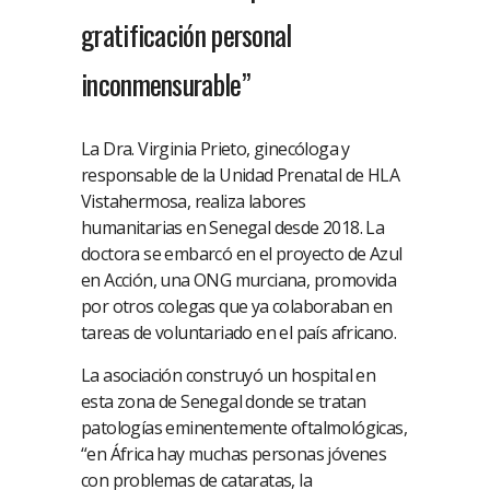
gratificación personal
inconmensurable”
La Dra. Virginia Prieto, ginecóloga y
responsable de la Unidad Prenatal de HLA
Vistahermosa, realiza labores
humanitarias en Senegal desde 2018. La
doctora se embarcó en el proyecto de Azul
en Acción, una ONG murciana, promovida
por otros colegas que ya colaboraban en
tareas de voluntariado en el país africano.
La asociación construyó un hospital en
esta zona de Senegal donde se tratan
patologías eminentemente oftalmológicas,
“en África hay muchas personas jóvenes
con problemas de cataratas, la