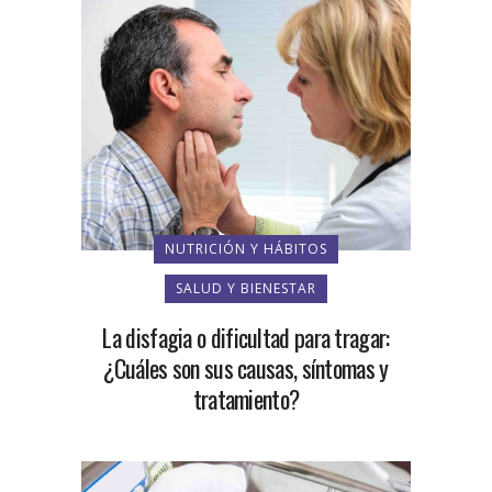
NUTRICIÓN Y HÁBITOS
SALUD Y BIENESTAR
La disfagia o dificultad para tragar:
¿Cuáles son sus causas, síntomas y
tratamiento?