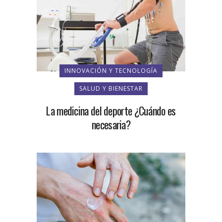
INNOVACIÓN Y TECNOLOGÍA
SALUD Y BIENESTAR
La medicina del deporte ¿Cuándo es
necesaria?