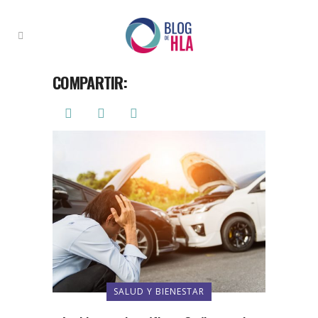
COMPARTIR:
SALUD Y BIENESTAR