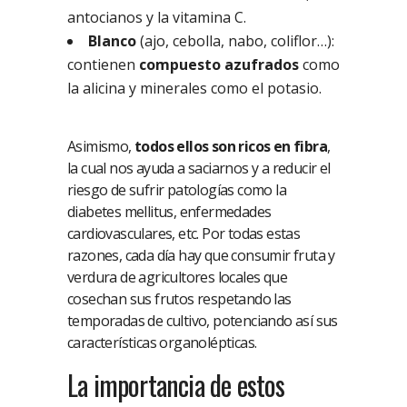
antocianos y la vitamina C.
Blanco
(ajo, cebolla, nabo, coliflor…):
contienen
compuesto azufrados
como
la alicina y minerales como el potasio.
Asimismo,
todos ellos son ricos en fibra
,
la cual nos ayuda a saciarnos y a reducir el
riesgo de sufrir patologías como la
diabetes mellitus, enfermedades
cardiovasculares, etc. Por todas estas
razones, cada día hay que consumir fruta y
verdura de agricultores locales que
cosechan sus frutos respetando las
temporadas de cultivo, potenciando así sus
características organolépticas.
La importancia de estos