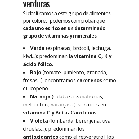
verduras
Si clasificamos a este grupo de alimentos
por colores, podemos comprobar que
cada uno es rico en un determinado
grupo de vitaminas y minerales
:
Verde
(espinacas, brócoli, lechuga,
kiwi…): predominan la
vitamina C, K y
ácido fólico.
Rojo
(tomate, pimiento, granada,
fresas…): encontramos
carotenos
como
el licopeno.
Naranja
(calabaza, zanahorias,
melocotón, naranjas…): son ricos en
vitamina C y Beta- Carotenos
.
Violeta
(lombarda, berenjena, uva,
ciruelas…): predominan los
antioxidantes
como el resveratrol, los