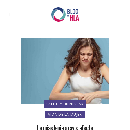
SALUD Y BIENESTAR
VIDA DE LA MUJER
La miastenia gravis afecta