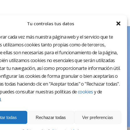
Tu controlas tus datos
rar cada vez más nuestra página web y el servicio que te
 utilizamos cookies tanto propias como de terceros,
e ellas son necesarias para el funcionamiento de la página,
ién utilizamos cookies no esenciales que serán utilizadas
itar tu navegación, así como proporcionarte información útil.
nfigurar las cookies de forma granular o bien aceptarlas o
as todas haciendo clic en "Aceptar todas" o "Rechazar todas".
uedes consultar nuestras políticas de
cookies
y de
d
.
tar todas
Rechazar todas
Ver preferencias