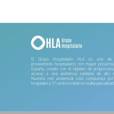
El Grupo Hospitalario HLA es uno de 
proveedores hospitalarios con mayor presenci
España, creado con el objetivo de proporciona
acceso a una asistencia sanitaria de alto ni
Nuestra red asistencial está compuesta po
hospitales y 37 centros médicos multiespecialidad