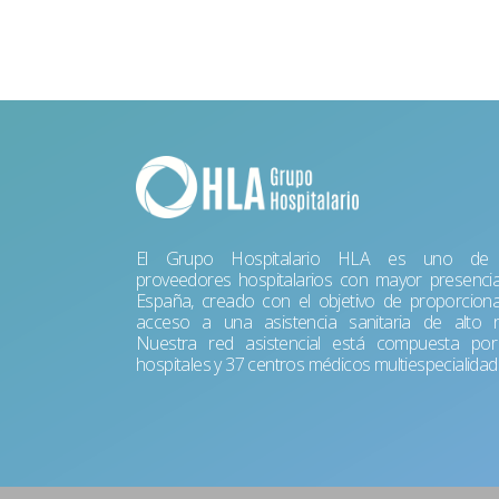
El Grupo Hospitalario HLA es uno de 
proveedores hospitalarios con mayor presenci
España, creado con el objetivo de proporciona
acceso a una asistencia sanitaria de alto ni
Nuestra red asistencial está compuesta po
hospitales y 37 centros médicos multiespecialidad