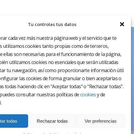
Tu controlas tus datos
rar cada vez más nuestra página web y el servicio que te
 utilizamos cookies tanto propias como de terceros,
e ellas son necesarias para el funcionamiento de la página,
ién utilizamos cookies no esenciales que serán utilizadas
itar tu navegación, así como proporcionarte información útil.
nfigurar las cookies de forma granular o bien aceptarlas o
as todas haciendo clic en "Aceptar todas" o "Rechazar todas".
uedes consultar nuestras políticas de
cookies
y de
d
.
tar todas
Rechazar todas
Ver preferencias