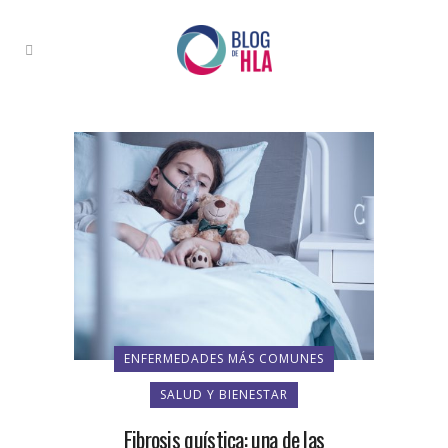
ENFERMEDADES MÁS COMUNES
SALUD Y BIENESTAR
Fibrosis quística: una de las