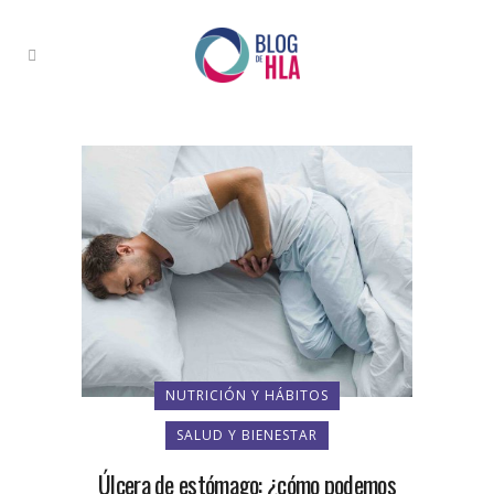
NUTRICIÓN Y HÁBITOS
SALUD Y BIENESTAR
Úlcera de estómago: ¿cómo podemos