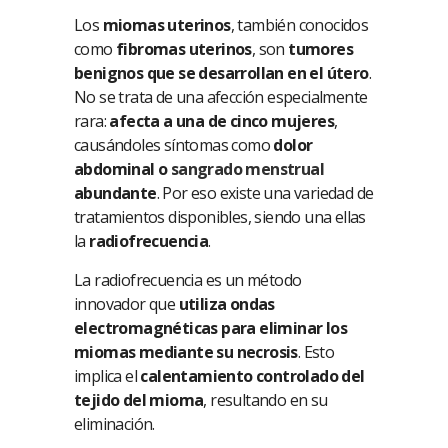
Los
miomas uterinos
, también conocidos
como
fibromas uterinos
, son
tumores
benignos que se desarrollan en el útero
.
No se trata de una afección especialmente
rara:
afecta a una de cinco mujeres
,
causándoles síntomas como
dolor
abdominal o
sangrado menstrual
abundante
. Por eso existe una variedad de
tratamientos disponibles, siendo una ellas
la
radiofrecuencia
.
La radiofrecuencia es un método
innovador que
utiliza ondas
electromagnéticas para eliminar los
miomas mediante su necrosis
. Esto
implica el
calentamiento controlado del
tejido del mioma
, resultando en su
eliminación.