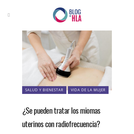
SALUD Y BIENESTAR
VIDA DE LA MUJER
¿Se pueden tratar los miomas
uterinos con radiofrecuencia?