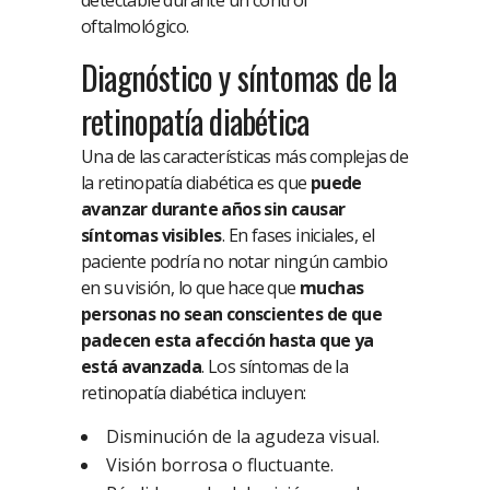
detectable durante un control
oftalmológico.
Diagnóstico y síntomas de la
retinopatía diabética
Una de las características más complejas de
la retinopatía diabética es que
puede
avanzar durante años sin causar
síntomas visibles
. En fases iniciales, el
paciente podría no notar ningún cambio
en su visión, lo que hace que
muchas
personas no sean conscientes de que
padecen esta afección hasta que ya
está avanzada
. Los síntomas de la
retinopatía diabética incluyen:
Disminución de la agudeza visual.
Visión borrosa o fluctuante.