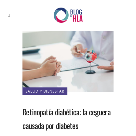
SALUD Y BIENESTAR
Retinopatía diabética: la ceguera
causada por diabetes