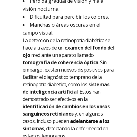
Pérdida gradual de visión y mala
visión nocturna.
Dificultad para percibir los colores.
Manchas o áreas oscuras en el
campo visual.
La detección de la retinopatía diabética se
hace a través de un
examen del fondo del
ojo
mediante un aparato llamado
tomografía de coherencia óptica
. Sin
embargo, existen nuevos dispositivos para
facilitar el diagnóstico temprano de la
retinopatía diabética, como los
sistemas
de inteligencia artificial
. Estos han
demostrado ser efectivos en la
identificación de cambios en los vasos
sanguíneos retinianos
y, en algunos
casos, incluso pueden
adelantarse a los
síntomas
, detectando la enfermedad en
estadios tempranos.