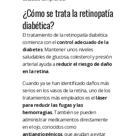
¿Cómo se trata la retinopatía
diabética?
El tratamiento de la retinopatía diabética
comienza con el
control adecuado de la
diabetes
. Mantener unos niveles
saludables de glucosa, colesterol y presión
arterial ayuda a
reducir el riesgo de daño
en la retina
.
Cuando ya se han identificado daños más
serios en los vasos de la retina, uno de los
tratamientos más empleados es el
láser
para reducir las fugas y las
hemorragias
. También se pueden
administrar medicamentos directamente
en el ojo, conocidos como
antiangiogénicos
, que ayudan a evitar