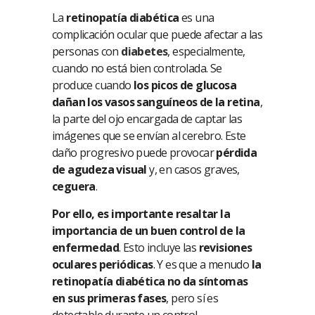
La
retinopatía diabética
es una
complicación ocular que puede afectar a las
personas con
diabetes
, especialmente,
cuando no está bien controlada. Se
produce cuando
los picos de glucosa
dañan los vasos sanguíneos de la retina
,
la parte del ojo encargada de captar las
imágenes que se envían al cerebro. Este
daño progresivo puede provocar
pérdida
de agudeza visual
y, en casos graves,
ceguera
.
Por ello, es importante resaltar la
importancia de un buen control de la
enfermedad
. Esto incluye las
revisiones
oculares periódicas
. Y es que a menudo
la
retinopatía diabética no da síntomas
en sus primeras fases
, pero sí es