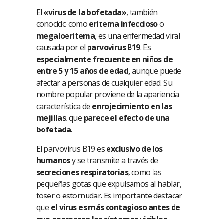
El
«virus de la bofetada»
, también
conocido como
eritema infeccioso
o
megaloeritema
, es una enfermedad viral
causada por el
parvovirus B19
. Es
especialmente frecuente en niños de
entre 5 y 15 años de edad,
aunque puede
afectar a personas de cualquier edad. Su
nombre popular proviene de la apariencia
característica de
enrojecimiento en las
mejillas
, que
parece el efecto de una
bofetada
.
El parvovirus B19 es
exclusivo de los
humanos
y se transmite a través de
secreciones respiratorias
, como las
pequeñas gotas que expulsamos al hablar,
toser o estornudar. Es importante destacar
que
el virus es más contagioso antes de