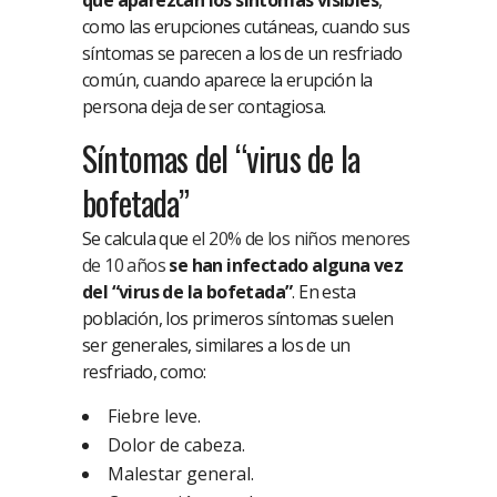
que aparezcan los síntomas visibles
,
como las erupciones cutáneas, cuando sus
síntomas se parecen a los de un resfriado
común, cuando aparece la erupción la
persona deja de ser contagiosa.
Síntomas del “virus de la
bofetada”
Se calcula que
el 20% de los niños menores
de 10 años
se han infectado alguna vez
del “virus de la bofetada”
. En esta
población, los primeros síntomas suelen
ser generales, similares a los de un
resfriado, como:
Fiebre leve.
Dolor de cabeza.
Malestar general.