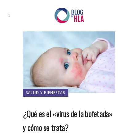
SALUD Y BIENESTAR
¿Qué es el «virus de la bofetada»
y cómo se trata?