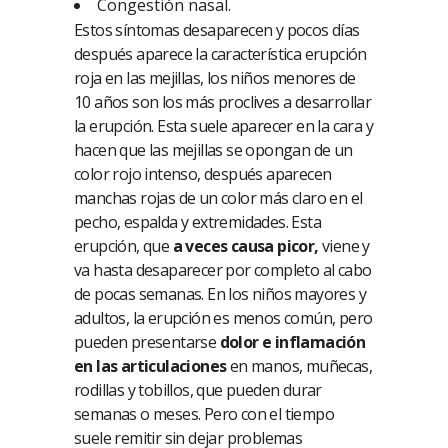
Congestión nasal.
Estos síntomas desaparecen y pocos días
después aparece la característica erupción
roja en las mejillas, los niños menores de
10 años son los más proclives a desarrollar
la erupción. Esta suele aparecer en la cara y
hacen que las mejillas se opongan de un
color rojo intenso, después aparecen
manchas rojas de un color más claro en el
pecho, espalda y extremidades. Esta
erupción, que
a veces causa picor,
viene y
va hasta desaparecer por completo al cabo
de pocas semanas. En los niños mayores y
adultos, la erupción es menos común, pero
pueden presentarse
dolor e inflamación
en las articulaciones
en manos, muñecas,
rodillas y tobillos, que pueden durar
semanas o meses. Pero con el tiempo
suele remitir sin dejar problemas