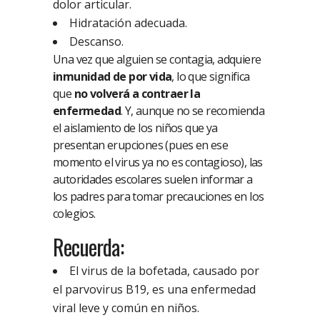
dolor articular.
Hidratación adecuada.
Descanso.
Una vez que alguien se contagia, adquiere
inmunidad de por vida
, lo que significa
que
no volverá a contraer la
enfermedad
. Y, aunque no se recomienda
el aislamiento de los niños que ya
presentan erupciones (pues en ese
momento el virus ya no es contagioso), las
autoridades escolares suelen informar a
los padres para tomar precauciones en los
colegios.
Recuerda:
El virus de la bofetada, causado por
el parvovirus B19, es una enfermedad
viral leve y común en niños.