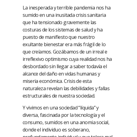
La inesperada y terrible pandemia nos ha
sumido en una inusitada crisis sanitaria
que ha tensionado gravemente las
costuras de los sistemas de salud y ha
puesto de manifiesto que nuestro
exultante bienestar era más frágil de lo
que creíamos. Gozábamos de un irreal e
irreflexivo optimismo cuya realidad nos ha
desbordado sin llegar a saber todavía el
alcance del daño en vidas humanas y
miseria económica. Crisis de esta
naturaleza revelan las debilidades y fallas
estructurales de nuestra sociedad.
Y vivimos en una sociedad “líquida” y
diversa, fascinada por la tecnología y el
consumo, sumidos en una anomia social,
donde el individuo es soberano,
profundamente individual y que tolera mal