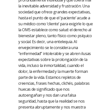
la inevitable adversidad y frustración. Una
sociedad que ofrece grandes expectativas,
hasta el punto de que el ‘paciente’ acude a
su médico como ‘cliente’ para exigirle lo que
la OMS establece como salud: el derecho al
bienestar pleno, tanto físico como psíquico
y social. Es decir, una entelequia. Al
envejecimiento se le considera una
“enfermedad” intolerable y se abren ilusas
expectativas sobre la prolongación de la
vida, incluso la inmortalidad, cuando el
dolor, la enfermedad y la muerte forman
parte de la vida. Estamos repletos de
creencias, frases hechas, clichés, palabras
huecas de significado que nos
autoengañan y nos dan una falsa
seguridad, hasta que la realidad se nos
presenta abruptamente y nos muestra