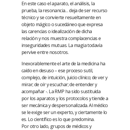
En este caso el aparato, el análisis, la
prueba, la resonancia… deja de ser recurso
técnico y se convierte resueltamente en
objeto mágico o sucedáneo que expresa
las carencias o idealización de dicha
relación y nos muestra complacencias e
inseguridades mutuas. La magia todavía
pervive entre nosotros.
Inexorablemente el arte de la medicina ha
caído en desuso – ese proceso sutil,
complejo, de intuición, juicio clínico; de ver y
mirar; de oír y escuchar; de entender y
acompañar -. La RMP ha sido sustituida
por los aparatos y los protocolos y tiende a
ser mecánica y despersonalizada. Al médico
se le exige ser un experto, y ciertamente lo
es. Lo científico es lo que predomina.
Por otro lado, grupos de médicos y