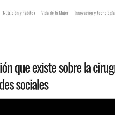
Nutrición y hábitos
Vida de la Mujer
Innovación y tecnología
ón que existe sobre la cirug
edes sociales