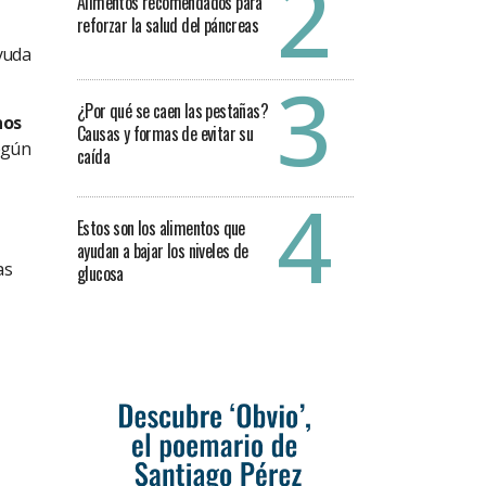
Alimentos recomendados para
reforzar la salud del páncreas
ayuda
¿Por qué se caen las pestañas?
nos
Causas y formas de evitar su
egún
caída
Estos son los alimentos que
ayudan a bajar los niveles de
as
glucosa