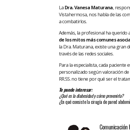
La
Dra. Vanesa Maturana
, respon
Vistahermosa
, nos habla de las co
a combatirlos.
Además, la profesional ha querido a
de los mitos más comunes asociad
la Dra. Maturana, existe una gran 
través de las redes sociales.
Para la especialista, cada paciente 
personalizado según valoración de u
RR.SS. no tiene por qué ser el tra
Te puede interesar:
¿Qué es la diabesidad y cómo prevenirla?
¿En qué consiste la cirugía de pared abdom
Comunicación 