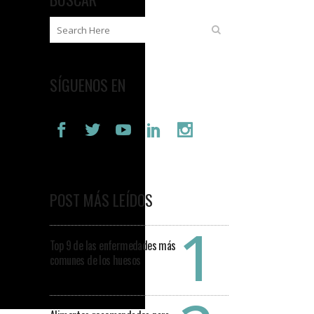
SÍGUENOS EN
POST MÁS LEÍDOS
Top 9 de las enfermedades más
comunes de los huesos