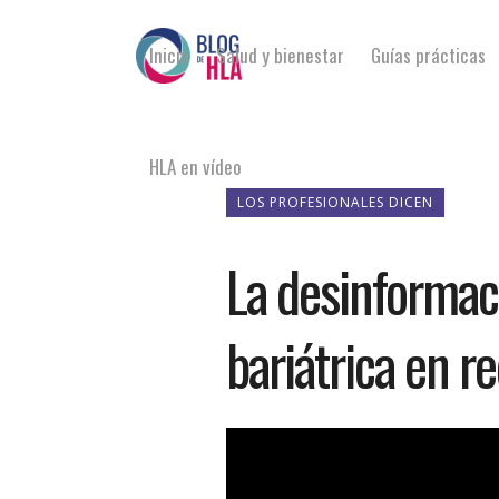
Inicio
Salud y bienestar
Guías prácticas
HLA en vídeo
LOS PROFESIONALES DICEN
La desinformaci
bariátrica en r