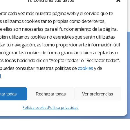
Tu controlas tus datos
rar cada vez más nuestra página web y el servicio que te
 utilizamos cookies tanto propias como de terceros,
e ellas son necesarias para el funcionamiento de la página,
ién utilizamos cookies no esenciales que serán utilizadas
itar tu navegación, así como proporcionarte información útil.
nfigurar las cookies de forma granular o bien aceptarlas o
as todas haciendo clic en "Aceptar todas" o "Rechazar todas".
uedes consultar nuestras políticas de
cookies
y de
d
.
tar todas
Rechazar todas
Ver preferencias
Politica cookies
Politica privacidad