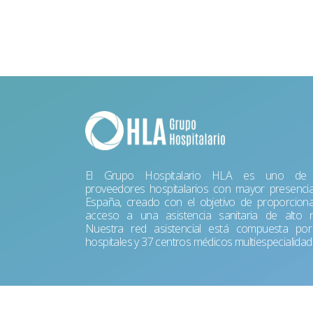
El Grupo Hospitalario HLA es uno de 
proveedores hospitalarios con mayor presenci
España, creado con el objetivo de proporciona
acceso a una asistencia sanitaria de alto ni
Nuestra red asistencial está compuesta po
hospitales y 37 centros médicos multiespecialidad