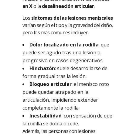
en X
o la
desalineación articular
.
Los
síntomas de las lesiones meniscales
varían según el tipo y la gravedad del daño,
pero los más comunes incluyen:
Dolor localizado en la rodilla
: que
puede ser agudo tras una lesión o
progresivo en casos degenerativos.
Hinchazón
: suele desarrollarse de
forma gradual tras la lesión.
Bloqueo articular
: el menisco roto
puede quedar atrapado en la
articulación, impidiendo extender
completamente la rodilla.
Inestabilidad
: con sensación de que
la rodilla se dobla o cede.
Además, las personas con lesiones