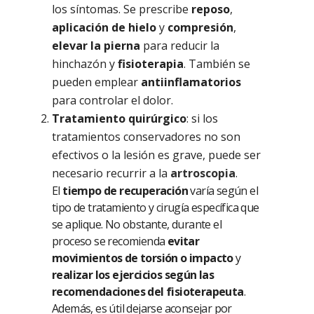
los síntomas. Se prescribe
reposo
,
aplicación de hielo
y
compresión
,
elevar la pierna
para reducir la
hinchazón y
fisioterapia
. También se
pueden emplear
antiinflamatorios
para controlar el dolor.
Tratamiento quirúrgico
: si los
tratamientos conservadores no son
efectivos o la lesión es grave, puede ser
necesario recurrir a la
artroscopia
.
El
tiempo de recuperación
varía según el
tipo de tratamiento y cirugía específica que
se aplique. No obstante, durante el
proceso se recomienda
evitar
movimientos de torsión o impacto
y
realizar los ejercicios según las
recomendaciones del fisioterapeuta
.
Además, es útil dejarse aconsejar por