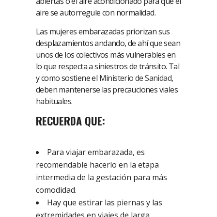
abiertas o el aire acondicionado para que el
aire se autorregule con normalidad.
Las mujeres embarazadas priorizan sus
desplazamientos andando, de ahí que sean
unos de los colectivos más vulnerables en
lo que respecta a siniestros de tránsito. Tal
y como sostiene el
Ministerio de Sanidad
,
deben mantenerse las precauciones viales
habituales.
RECUERDA QUE:
Para viajar embarazada, es
recomendable hacerlo en la etapa
intermedia de la gestación para más
comodidad.
Hay que estirar las piernas y las
extremidades en viajes de larga