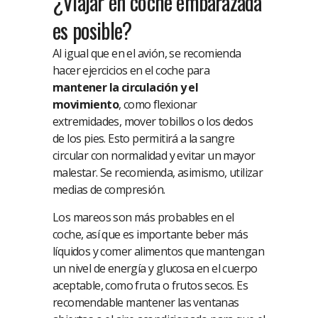
¿Viajar en coche embarazada
es posible?
Al igual que en el avión, se recomienda
hacer ejercicios en el coche para
mantener la circulación y el
movimiento
, como flexionar
extremidades, mover tobillos o los dedos
de los pies. Esto permitirá a la sangre
circular con normalidad y evitar un mayor
malestar. Se recomienda, asimismo, utilizar
medias de compresión.
Los mareos son más probables en el
coche, así que es importante beber más
líquidos y comer alimentos que mantengan
un nivel de energía y glucosa en el cuerpo
aceptable, como fruta o frutos secos. Es
recomendable mantener las ventanas