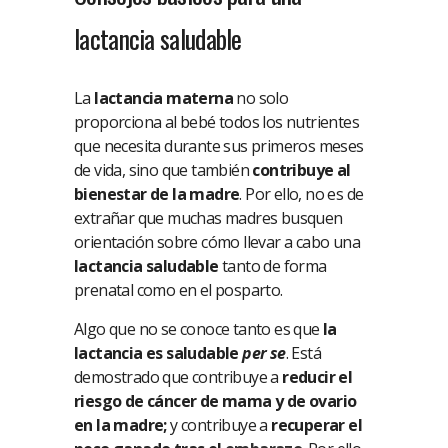
lactancia saludable
La
lactancia materna
no solo
proporciona al bebé todos los nutrientes
que necesita durante sus primeros meses
de vida, sino que también
contribuye al
bienestar de la madre
. Por ello, no es de
extrañar que muchas madres busquen
orientación sobre cómo llevar a cabo una
lactancia saludable
tanto de forma
prenatal como en el posparto.
Algo que no se conoce tanto es que
la
lactancia es saludable
per se
. Está
demostrado que contribuye a
reducir el
riesgo de cáncer de mama y de ovario
en la madre;
y contribuye a
recuperar el