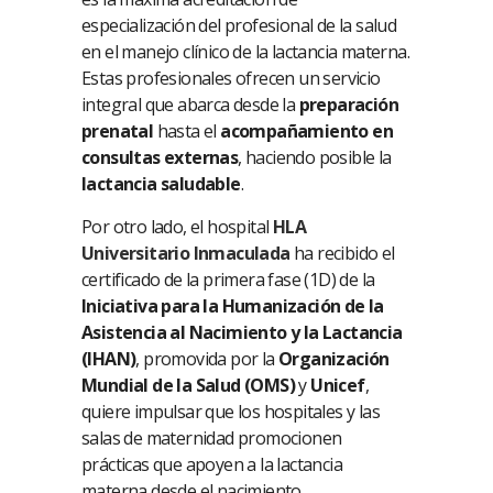
especialización del profesional de la salud
en el manejo clínico de la lactancia materna.
Estas profesionales ofrecen un servicio
integral que abarca desde la
preparación
prenatal
hasta el
acompañamiento en
consultas externas
, haciendo posible la
lactancia saludable
.
Por otro lado, el hospital
HLA
Universitario Inmaculada
ha recibido el
certificado de la primera fase (1D) de la
Iniciativa para la Humanización de la
Asistencia al Nacimiento y la Lactancia
(IHAN)
, promovida por la
Organización
Mundial de la Salud (OMS)
y
Unicef
,
quiere impulsar que los hospitales y las
salas de maternidad promocionen
prácticas que apoyen a la lactancia
materna desde el nacimiento.