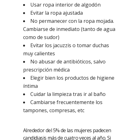
Usar ropa interior de algodón
Evitar la ropa ajustada
No permanecer con la ropa mojada.
Cambiarse de inmediato (tanto de agua
como de sudor)
Evitar los jacuzzis o tomar duchas
muy calientes
No abusar de antibióticos, salvo
prescripción médica
Elegir bien los productos de higiene
íntima
Cuidar la limpieza tras ir al baño
Cambiarse frecuentemente los
tampones, compresas, etc
Alrededor del 5% de las mujeres padecen
candidiasis más de cuatro veces al año. Si