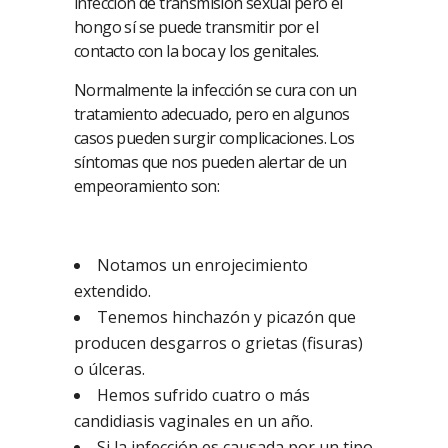
infección de transmisión sexual pero el
hongo sí se puede transmitir por el
contacto con la boca y los genitales.
Normalmente la infección se cura con un
tratamiento adecuado, pero en algunos
casos pueden surgir complicaciones. Los
síntomas que nos pueden alertar de un
empeoramiento son:
Notamos un enrojecimiento
extendido.
Tenemos hinchazón y picazón que
producen desgarros o grietas (fisuras)
o úlceras.
Hemos sufrido cuatro o más
candidiasis vaginales en un año.
Si la infección es causada por un tipo