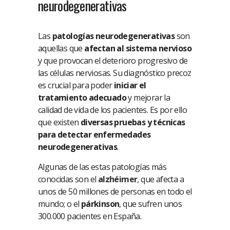
neurodegenerativas
Las
patologías neurodegenerativas
son
aquellas que
afectan al sistema nervioso
y que provocan el deterioro progresivo de
las células nerviosas. Su diagnóstico precoz
es crucial para poder
iniciar el
tratamiento adecuado
y mejorar la
calidad de vida de los pacientes. Es por ello
que existen
diversas pruebas y técnicas
para detectar enfermedades
neurodegenerativas
.
Algunas de las estas patologías más
conocidas son el
alzhéimer
, que afecta a
unos de 50 millones de personas en todo el
mundo; o el
párkinson
, que sufren unos
300.000 pacientes en España.