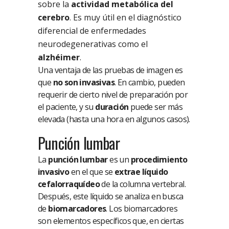
sobre la
actividad metabólica del
cerebro
. Es muy útil en el diagnóstico
diferencial de enfermedades
neurodegenerativas como el
alzhéimer
.
Una ventaja de las pruebas de imagen es
que
no son invasivas
. En cambio, pueden
requerir de cierto nivel de preparación por
el paciente, y su
duración
puede ser más
elevada (hasta una hora en algunos casos).
Punción lumbar
La
punción lumbar
es un
procedimiento
invasivo
en el que se
extrae líquido
cefalorraquídeo
de la columna vertebral.
Después, este líquido se analiza en busca
de
biomarcadores
. Los biomarcadores
son elementos específicos que, en ciertas