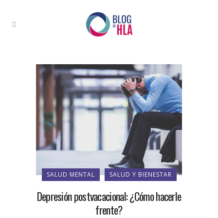
SALUD MENTAL
SALUD Y BIENESTAR
Depresión postvacacional: ¿Cómo hacerle
frente?