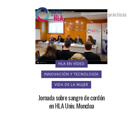
Inicio
Salud y bienestar
Guías prácticas
HLA en vídeo
HLA EN VÍDEO
INNOVACIÓN Y TECNOLOGÍA
VIDA DE LA MUJER
Jornada sobre sangre de cordón
en HLA Univ. Moncloa