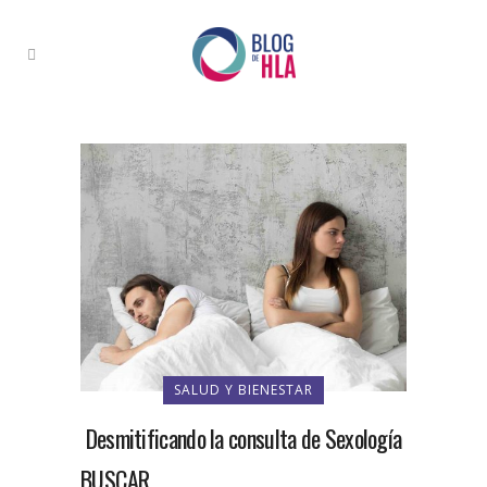
SALUD Y BIENESTAR
Desmitificando la consulta de Sexología
BUSCAR