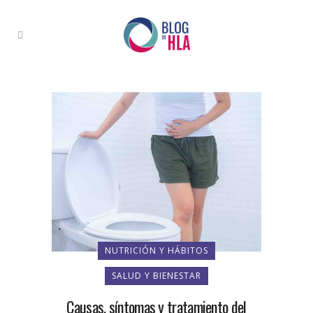
NUTRICIÓN Y HÁBITOS
SALUD Y BIENESTAR
Causas, síntomas y tratamiento del