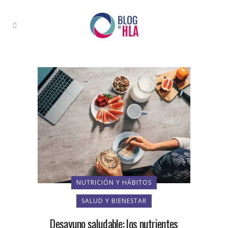
NUTRICIÓN Y HÁBITOS
SALUD Y BIENESTAR
Desayuno saludable: los nutrientes