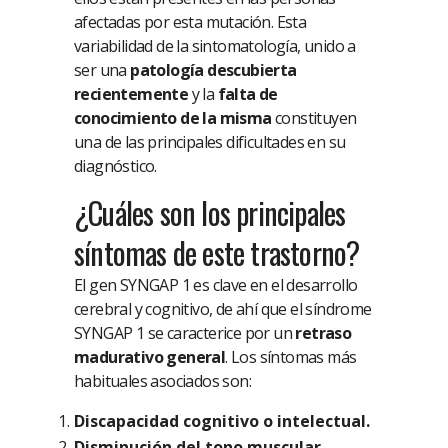
afectadas por esta mutación. Esta
variabilidad de la sintomatología, unido a
ser una
patología descubierta
recientemente
y la
falta de
conocimiento de la misma
constituyen
una de las principales dificultades en su
diagnóstico.
¿Cuáles son los principales
síntomas de este trastorno?
El gen SYNGAP 1 es clave en el desarrollo
cerebral y cognitivo, de ahí que el síndrome
SYNGAP 1 se caracterice por un
retraso
madurativo general
. Los síntomas más
habituales asociados son:
Discapacidad cognitivo o intelectual.
Disminución del tono muscular.