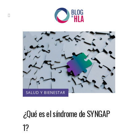
SALUD Y BIENESTAR
¿Qué es el síndrome de SYNGAP
1?