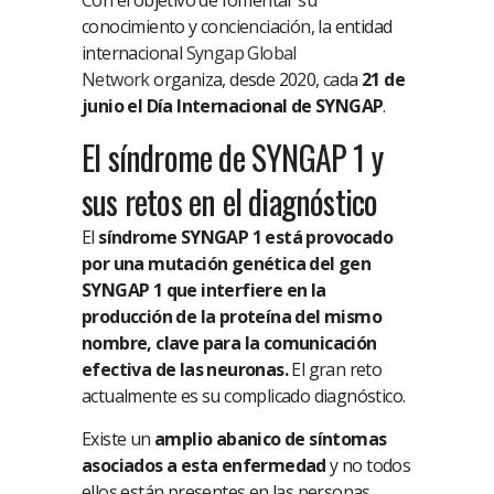
Con el objetivo de fomentar su
conocimiento y concienciación, la entidad
internacional
Syngap Global
Network
organiza, desde 2020, cada
21 de
junio el Día Internacional de SYNGAP
.
El síndrome de SYNGAP 1 y
sus retos en el diagnóstico
El
síndrome SYNGAP 1 está provocado
por una mutación genética del gen
SYNGAP 1 que interfiere en la
producción de la proteína del mismo
nombre, clave para la comunicación
efectiva de las neuronas.
El gran reto
actualmente es su complicado diagnóstico.
Existe un
amplio abanico de síntomas
asociados a esta enfermedad
y no todos
ellos están presentes en las personas