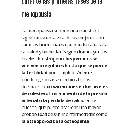
durante las primeras fases de la
menopausia
La menopausia supone una transición
significativa en la vida de las mujeres
, con
cambios hormonales que pueden afectar a
su salud y bienestar. Según disminuyen los
niveles de estrógeno,
los periodos se
vuelven irregulares hasta que se pierde
la fertilidad
por completo. Además,
pueden generarse cambios físicos
drásticos
como
variaciones en los niveles
de colesterol, un aumento de la presión
arterial o la pérdida de calcio
en los
huesos, que puede acarrear una mayor
probabilidad de sufrir enfermedades como
la
osteoporosis o la osteopenia
.