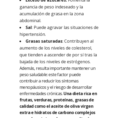
Exceso de azúcares:
Fomenta la
ganancia de peso indeseado y la
acumulación de grasa en la zona
abdominal.
Sal
: Puede agravar las situaciones de
hipertensión.
Grasas saturadas
: Contribuyen al
aumento de los niveles de colesterol,
que tienden a ascender de por sí tras la
bajada de los niveles de estrógenos.
Además, resulta importante mantener un
peso saludable: este factor puede
contribuir a reducir los síntomas
menopáusicos y el riesgo de desarrollar
enfermedades crónicas.
Una dieta rica en
frutas, verduras, proteínas, grasas de
calidad como el aceite de oliva virgen
extra e hidratos de carbono complejos