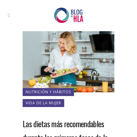
NUTRICIÓN Y HÁBITOS
VIDA DE LA MUJER
Las dietas más recomendables