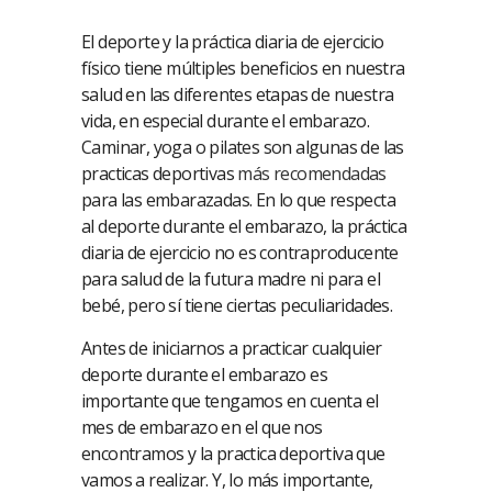
El deporte y la práctica diaria de ejercicio
físico tiene múltiples beneficios en nuestra
salud en las diferentes etapas de nuestra
vida, en especial durante el embarazo.
Caminar, yoga o pilates son algunas de las
practicas deportivas
más recomendadas
para las embarazadas. En lo que respecta
al deporte durante el embarazo, la práctica
diaria de ejercicio no es contraproducente
para salud de la futura madre ni para el
bebé, pero sí tiene ciertas peculiaridades.
Antes de iniciarnos a practicar cualquier
deporte durante el embarazo es
importante que tengamos en cuenta el
mes de embarazo en el que nos
encontramos y la practica deportiva que
vamos a realizar. Y, lo más importante,