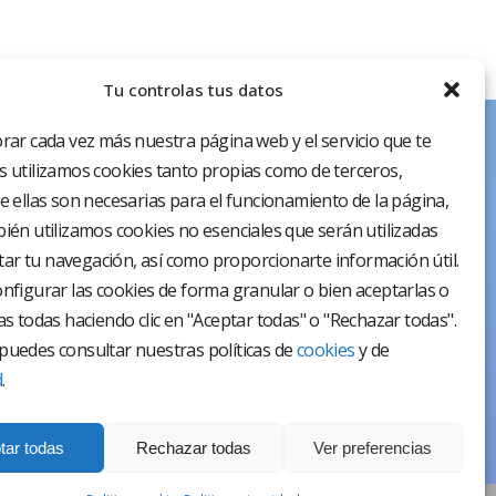
Tu controlas tus datos
rar cada vez más nuestra página web y el servicio que te
 utilizamos cookies tanto propias como de terceros,
e ellas son necesarias para el funcionamiento de la página,
ién utilizamos cookies no esenciales que serán utilizadas
itar tu navegación, así como proporcionarte información útil.
nfigurar las cookies de forma granular o bien aceptarlas o
as todas haciendo clic en "Aceptar todas" o "Rechazar todas".
uedes consultar nuestras políticas de
cookies
y de
d
.
tar todas
Rechazar todas
Ver preferencias