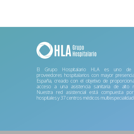
El Grupo Hospitalario HLA es uno de 
proveedores hospitalarios con mayor presenci
España, creado con el objetivo de proporciona
acceso a una asistencia sanitaria de alto ni
Nuestra red asistencial está compuesta po
hospitales y 37 centros médicos multiespecialidad