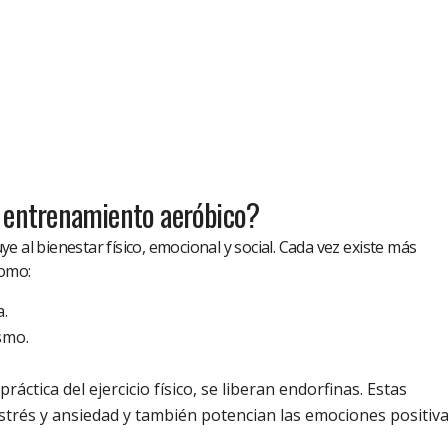
l entrenamiento aeróbico?
e al bienestar físico, emocional y social. Cada vez existe más
como:
a.
smo.
áctica del ejercicio físico, se liberan endorfinas. Estas
estrés y ansiedad y también potencian las emociones positiva