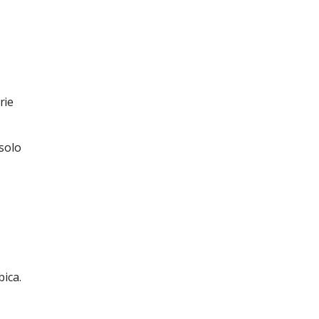
rie
solo
ica.