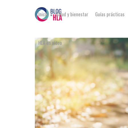
Inicio
Salud y bienestar
Guías prácticas
HLA en vídeo