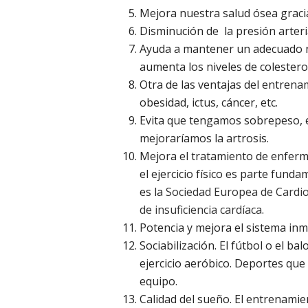
Mejora nuestra salud ósea gracia
Disminución de la presión arteria
Ayuda a mantener un adecuado niv
aumenta los niveles de colestero
Otra de las ventajas del entren
obesidad, ictus, cáncer, etc.
Evita que tengamos sobrepeso, e
mejoraríamos la artrosis.
Mejora el tratamiento de enferm
el ejercicio físico es parte fund
es la
Sociedad Europea de Cardiolo
de insuficiencia cardíaca
.
Potencia y mejora el sistema in
Sociabilización. El fútbol o el b
ejercicio aeróbico. Deportes qu
equipo.
Calidad del sueño. El entrenami