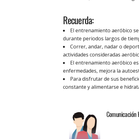
Recuerda:
El entrenamiento aeróbico se 
durante periodos largos de tiem
Correr, andar, nadar o deport
actividades consideradas aeróbic
El entrenamiento aeróbico es
enfermedades, mejora la autoesti
Para disfrutar de sus benefic
constante y alimentarse e hidra
Comunicación 