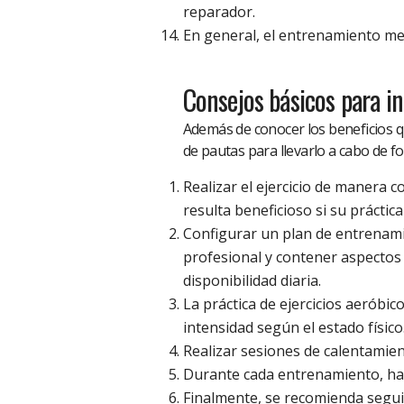
reparador.
En general, el entrenamiento mejo
Consejos básicos para in
Además de conocer los beneficios q
de pautas para llevarlo a cabo de f
Realizar el ejercicio de manera 
resulta beneficioso si su práctic
Configurar un plan de entrenami
profesional y contener aspectos i
disponibilidad diaria.
La práctica de ejercicios aeróbi
intensidad según el estado físico
Realizar sesiones de calentamien
Durante cada entrenamiento, ha
Finalmente, se recomienda seguir