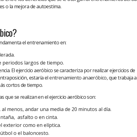
s o la mejora de autoestima.
óbico?
fundamenta el entrenamiento en:
derada.
e periodos largos de tiempo.
ncia. El ejercicio aeróbico se caracteriza por realizar ejercicios de
traposición, estaría el
entrenamiento anaeróbico
, que trabaja a
ás cortos de tiempo.
as que se realizan en el ejercicio aeróbico son:
al menos, andar una media de 20 minutos al día.
taña, asfalto o en cinta.
l exterior como en elíptica.
tbol o el baloncesto.