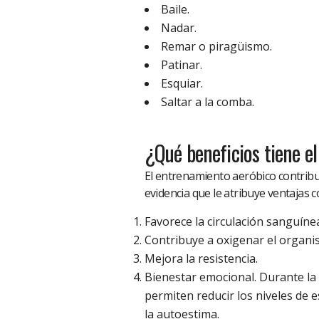
Baile.
Nadar.
Remar o piragüismo.
Patinar.
Esquiar.
Saltar a la comba.
¿Qué beneficios tiene e
El entrenamiento aeróbico contribuy
evidencia que le atribuye ventajas 
Favorece la circulación sanguíne
Contribuye a oxigenar el organi
Mejora la resistencia.
Bienestar emocional. Durante la pr
permiten reducir los niveles de 
la autoestima.