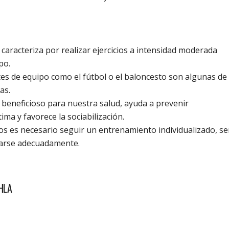
caracteriza por realizar ejercicios a intensidad moderada
po.
es de equipo como el fútbol o el baloncesto son algunas de 
as.
 beneficioso para nuestra salud, ayuda a prevenir
ma y favorece la sociabilización.
ios es necesario seguir un entrenamiento individualizado, se
tarse adecuadamente.
HLA