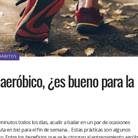
HÁBITOS
aeróbico, ¿es bueno para la
nutos todos los días, acudir a bailar en un par de ocasiones
uta en bici para el fin de semana… Estas prácticas son algunos
. Entre los beneficios que se le otorgan al entrenamiento aerób