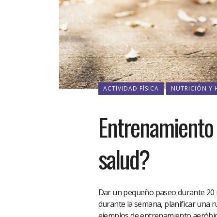
ACTIVIDAD FÍSICA
NUTRICIÓN Y 
Entrenamiento 
salud?
Dar un pequeño paseo durante 20 mi
durante la semana, planificar una r
ejemplos de entrenamiento aeróbico