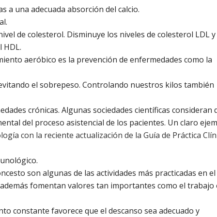
s a una adecuada absorción del calcio.
l.
el de colesterol. Disminuye los niveles de colesterol LDL y
l HDL.
amiento aeróbico es la prevención de enfermedades como la
vitando el sobrepeso. Controlando nuestros kilos también
edades crónicas. Algunas sociedades científicas consideran 
amental del proceso asistencial de los pacientes. Un claro eje
gía con la reciente actualización de la Guía de Práctica Clín
munológico.
aloncesto son algunas de las actividades más practicadas en el
e además fomentan valores tan importantes como el trabajo
ento constante favorece que el descanso sea adecuado y