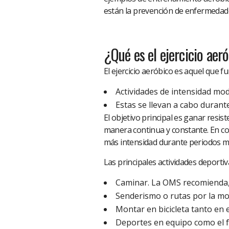
están la prevención de enfermedade
¿Qué es el ejercicio aer
El ejercicio aeróbico es aquel que 
Actividades de intensidad mo
Estas se llevan a cabo durant
El objetivo principal es ganar resiste
manera continua y constante. En con
más intensidad durante periodos m
Las principales actividades deportiv
Caminar. La OMS recomienda, 
Senderismo o rutas por la mon
Montar en bicicleta tanto en e
Deportes en equipo como el fú