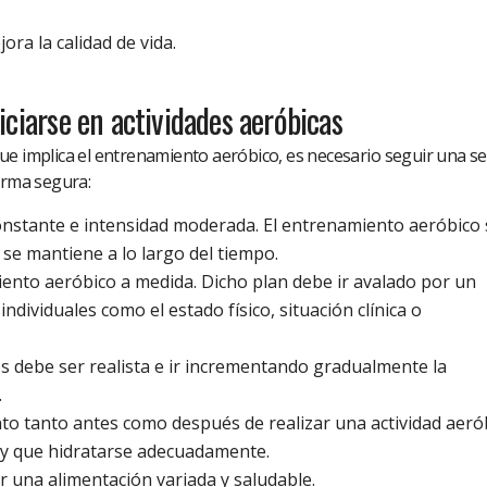
ra la calidad de vida.
iciarse en actividades aeróbicas
ue implica el entrenamiento aeróbico, es necesario seguir una se
orma segura:
constante e intensidad moderada. El entrenamiento aeróbico 
a se mantiene a lo largo del tiempo.
ento aeróbico a medida. Dicho plan debe ir avalado por un
ndividuales como el estado físico, situación clínica o
cos debe ser realista e ir incrementando gradualmente la
.
to tanto antes como después de realizar una actividad aerób
y que hidratarse adecuadamente.
 una alimentación variada y saludable.