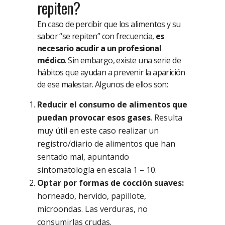
repiten?
En caso de percibir que los alimentos y su
sabor “se repiten” con frecuencia,
es
necesario acudir a un profesional
médico
. Sin embargo, existe una serie de
hábitos que ayudan a prevenir la aparición
de ese malestar. Algunos de ellos son:
Reducir el consumo de alimentos que
puedan provocar esos gases
. Resulta
muy útil en este caso realizar un
registro/diario de alimentos que han
sentado mal, apuntando
sintomatología en escala 1 – 10.
Optar por formas de cocción suaves:
horneado, hervido, papillote,
microondas. Las verduras, no
consumirlas crudas.