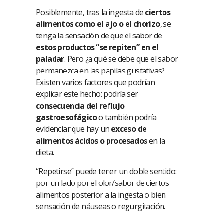
Posiblemente, tras la ingesta de
ciertos
alimentos como el ajo o el chorizo
, se
tenga la sensación de que el sabor de
estos productos “se repiten” en el
paladar
. Pero ¿a qué se debe que el sabor
permanezca en las papilas gustativas?
Existen varios factores que podrían
explicar este hecho: podría ser
consecuencia del reflujo
gastroesofágico
o también podría
evidenciar que hay un
exceso de
alimentos ácidos o procesados
en la
dieta.
“Repetirse” puede tener un doble sentido:
por un lado por el olor/sabor de ciertos
alimentos posterior a la ingesta o bien
sensación de náuseas o regurgitación.