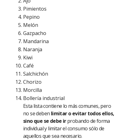
Ajo
Pimientos
Pepino
Melón
Gazpacho
Mandarina
Naranja
Kiwi
Café
Salchichón
Chorizo
Morcilla
Bollería industrial
Esta lista contiene lo más comunes, pero
no se deben
limitar o evitar todos ellos,
sino que se debe ir
probando de forma
individual y limitar el consumo sólo de
aquellos que sea necesario.